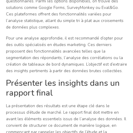
questionnaires. Parmi les options disponibles, on trouve des
solutions comme Google Forms, SurveyMonkey ou Eval&Go.
Ces plateformes offrent des fonctionnalités variées pour
l’analyse statistique, allant du simple tri à plat aux croisements
de données plus complexes.
Pour une analyse approfondie, il est recommandé d’opter pour
des outils spécialisés en études marketing. Ces derniers
proposent des fonctionnalités avancées telles que la
segmentation des répondants, l’analyse des corrélations ou la
création de tableaux de bord dynamiques. L’objectif est d’extraire
des insights pertinents à partir des données brutes collectées.
Présenter les insights dans un
rapport final
La présentation des résultats est une étape clé dans le
processus d’étude de marché. Le rapport final doit mettre en
avant les éléments essentiels issus de l’analyse des données. Il
convient de structurer ce document de manière logique, en
commençant par rappeler les objectifs de l’étude et la