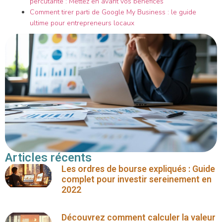
percutante : Mettez en avant vos bénéfices
Comment tirer parti de Google My Business : le guide
ultime pour entrepreneurs locaux
Articles récents
Les ordres de bourse expliqués : Guide
complet pour investir sereinement en
2022
Découvrez comment calculer la valeur