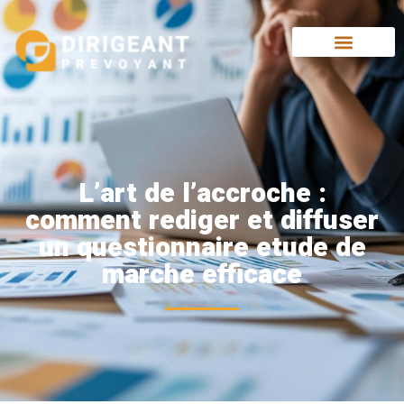
L’art de l’accroche :
comment rediger et diffuser
un questionnaire etude de
marche efficace