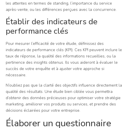
les attentes en termes de standing, l’importance du service
après-vente, ou les différences perçues avec la concurrence.
Établir des indicateurs de
performance clés
Pour mesurer l’efficacité de votre étude, définissez des
indicateurs de performance clés (KPI). Ces KPI peuvent inclure le
taux de réponse, la qualité des informations recueillies, ou la
pertinence des insights obtenus. Ils vous aideront à évaluer le
succès de votre enquête et à ajuster votre approche si
nécessaire.
N’oubliez pas que la clarté des objectifs influence directement la
qualité des résultats. Une étude bien ciblée vous permettra
d’obtenir des données précieuses pour optimiser votre stratégie
marketing, améliorer vos produits ou services, et prendre des
décisions éclairées pour votre entreprise.
Élaborer un questionnaire