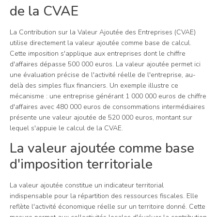
de la CVAE
La Contribution sur la Valeur Ajoutée des Entreprises (CVAE)
utilise directement la valeur ajoutée comme base de calcul.
Cette imposition s'applique aux entreprises dont le chiffre
d'affaires dépasse 500 000 euros. La valeur ajoutée permet ici
une évaluation précise de l'activité réelle de l'entreprise, au-
delà des simples flux financiers. Un exemple illustre ce
mécanisme : une entreprise générant 1 000 000 euros de chiffre
d'affaires avec 480 000 euros de consommations intermédiaires
présente une valeur ajoutée de 520 000 euros, montant sur
lequel s'appuie le calcul de la CVAE.
La valeur ajoutée comme base
d'imposition territoriale
La valeur ajoutée constitue un indicateur territorial
indispensable pour la répartition des ressources fiscales. Elle
reflète l'activité économique réelle sur un territoire donné. Cette