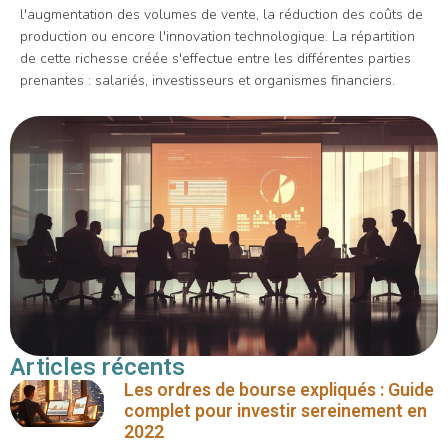
l'augmentation des volumes de vente, la réduction des coûts de
production ou encore l'innovation technologique. La répartition
de cette richesse créée s'effectue entre les différentes parties
prenantes : salariés, investisseurs et organismes financiers.
Articles récents
Les ordres de bourse expliqués : Guide
complet pour investir sereinement en
2022