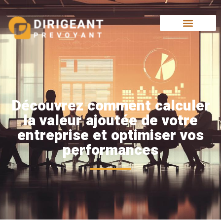
Découvrez comment calculer
la valeur ajoutée de votre
entreprise et optimiser vos
performances